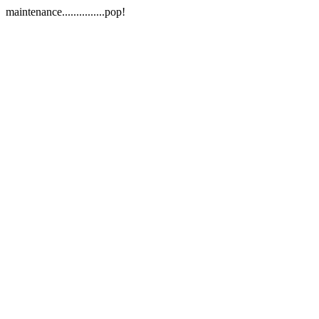
maintenance...............pop!